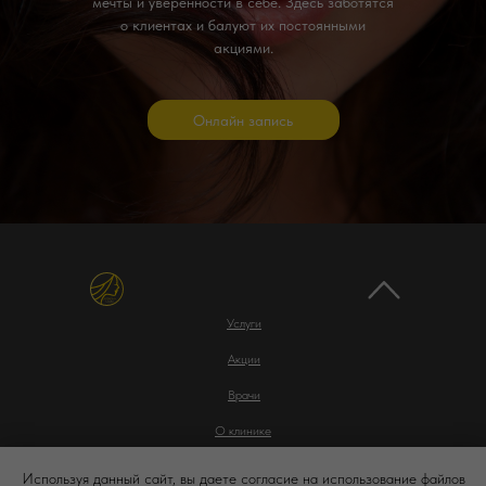
мечты и уверенности в себе. Здесь заботятся
о клиентах и балуют их постоянными
акциями.
Онлайн запись
Услуги
Акции
Врачи
О клинике
Контакты
Используя данный сайт, вы даете согласие на использование файлов