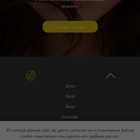
акциями.
Онлайн запись
Услуги
Акции
Врачи
О клинике
Контакты
Используя данный сайт, вы даете согласие на использование файлов
cookie, помогающих нам сделать его удобнее для вас.
Политика конфиденциальности