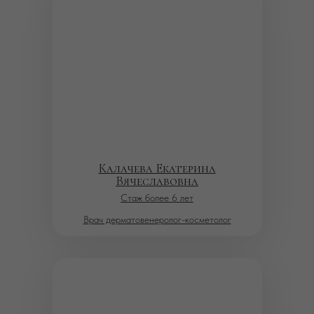
Калачева Екатерина
Вячеславовна
Стаж более 6 лет
Врач дерматовенеролог-косметолог