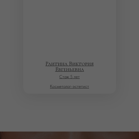
Раитина Виктория
Евгеньевна
Стаж 5 лет
Косметолог-эстетист