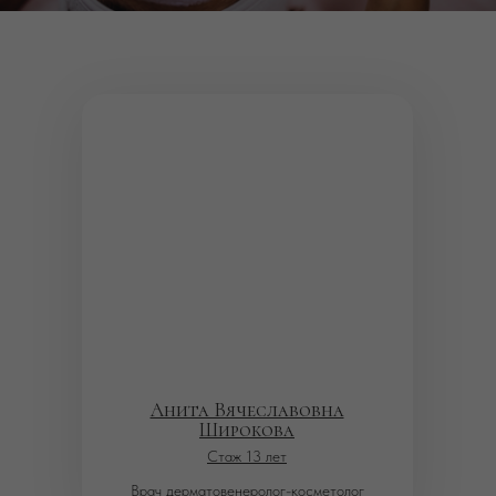
Анита Вячеславовна
Широкова
Стаж 13 лет
Врач дерматовенеролог-косметолог