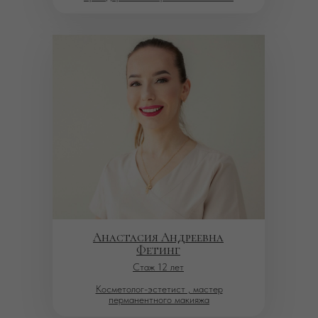
Анастасия Андреевна
Фетинг
Стаж 12 лет
Косметолог-эстетист , мастер
перманентного макияжа