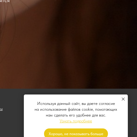
ятся
Используя данный сайт, вы даете согласие
ты
на использование файлов cookie, помогающих
нам сделать его удобнее для вас.
Узнать подробнее
Хорошо, не показывать больше