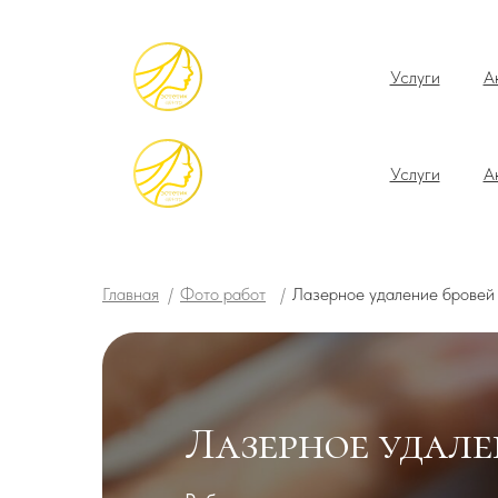
Услуги
А
Услуги
А
Главная
/
Фото работ
/
Лазерное удаление бровей
Лазерное удале