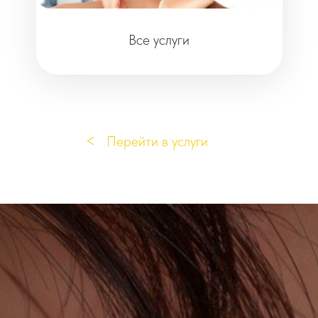
Все услуги
<
Перейти в услуги