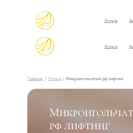
Услуги
А
Услуги
А
Главная
/
Услуги
/
Микроигольчатый рф лифтинг
Микроигольча
рф лифтинг