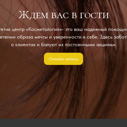
Ждем вас в гости
тетик центр «Косметология»- это ваш надежный помощн
етении образа мечты и уверенности в себе. Здесь забот
о клиентах и балуют их постоянными акциями.
Онлайн запись