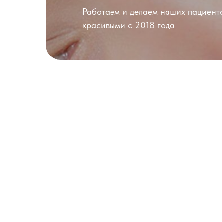
Работаем и делаем наших пациент
красивыми с 2018 года