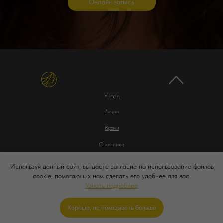
Онлайн запись
Услуги
Акции
Врачи
О клинике
Контакты
Используя данный сайт, вы даете согласие на использование файлов
cookie, помогающих нам сделать его удобнее для вас.
Политика конфиденциальности
Узнать подробнее
© ЭсТетиК. Все права защищены. 2018-2026
Хорошо, не показывать больше